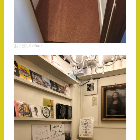
お手洗いbefore