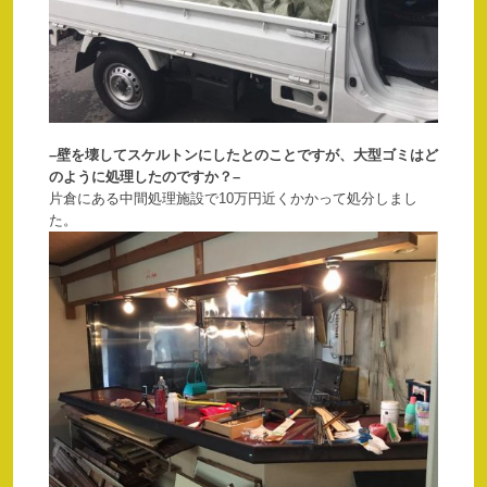
–壁を壊してスケルトンにしたとのことですが、大型ゴミはど
のように処理したのですか？–
片倉にある中間処理施設で10万円近くかかって処分しまし
た。