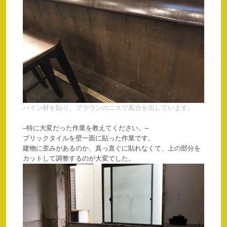
パイン材を貼り、ブラウンのニスで風合を出しています。
–特に大変だった作業を教えてください。–
ブリックタイルを壁一面に貼った作業です。
建物に歪みがあるのか、真っ直ぐに貼れなくて、上の部分を
カットして調整するのが大変でした。