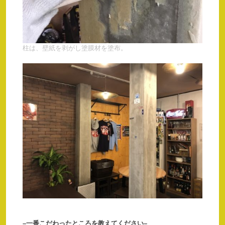
柱は、壁紙を剥がし塗膜材を塗布。
–一番こだわったところを教えてください–