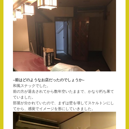
–前はどのようなお店だったのでしょうか–
和風スナックでした。
前の方が退去されてから数年空いたままで、かなり朽ち果て
ていました。
部屋が分かれていたので、まずは壁を壊してスケルトンにし
てから、感覚でイメージを形にしていきました。