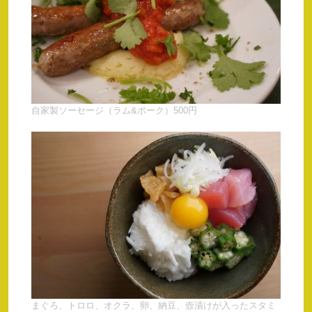
自家製ソーセージ（ラム&ポーク）500円
まぐろ、トロロ、オクラ、卵、納豆、壺漬けが入ったスタミ