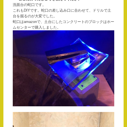
洗面台の蛇口です。
これもDIYです。蛇口の差し込み口に合わせて、ドリルで土
台を掘るのが大変でした。
蛇口はamazonで、土台にしたコンクリートのブロックはホー
ムセンターで購入しました。