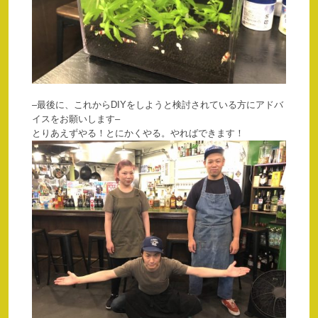
–最後に、これからDIYをしようと検討されている方にアドバ
イスをお願いします–
とりあえずやる！とにかくやる。やればできます！