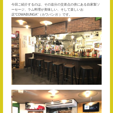
今回ご紹介するのは、その追分の交差点の傍にある自家製ソ
ーセージ、ラム料理が美味しい、そして楽しいお
店“COWABUNGA”（カワバンガ ）です。