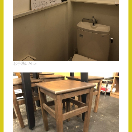
お手洗いAfter