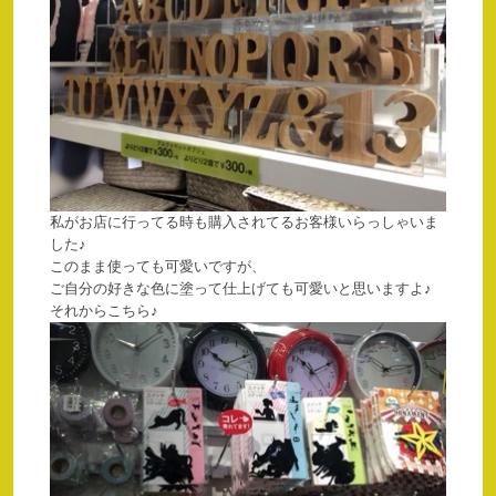
私がお店に行ってる時も購入されてるお客様いらっしゃいま
した♪
このまま使っても可愛いですが、
ご自分の好きな色に塗って仕上げても可愛いと思いますよ♪
それからこちら♪