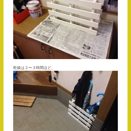
乾燥は２〜３時間ほど。