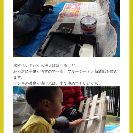
水性ペンキだから洗えば落ちるけど、
絶っ対に子供が汚すので一応、ブルーシートと新聞紙を敷き
ます。
ペンキの濃度が濃ければ、水で薄めてもいいかも。