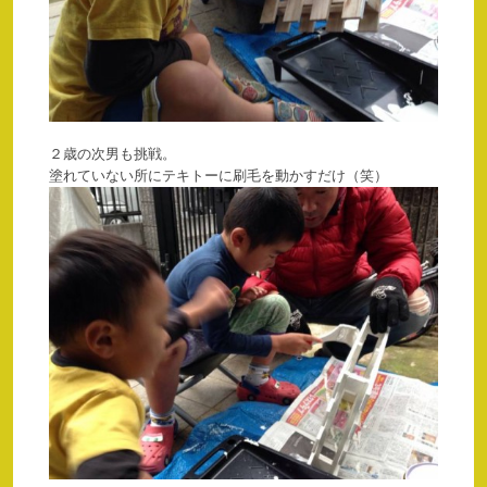
２歳の次男も挑戦。
塗れていない所にテキトーに刷毛を動かすだけ（笑）