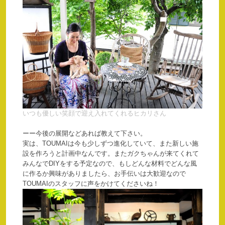
いつも優しい笑顔で迎え入れてくれるヒカリさん
ーー今後の展開などあれば教えて下さい。
実は、TOUMAIは今も少しずつ進化していて、また新しい施
設を作ろうと計画中なんです。またガクちゃんが来てくれて
みんなでDIYをする予定なので、もしどんな材料でどんな風
に作るか興味がありましたら、お手伝いは大歓迎なので
TOUMAIのスタッフに声をかけてくださいね！