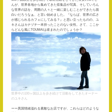
んが、世界各地から集めてきた収集品や写真、そしていろん
な世界の話を、周囲の人々と一緒に楽しむことができたら面
白いだろうなぁ、と言い始めました。『ならば、世界の広さ
が感じられるカフェにしてみる？』と思い立ったものの、ユ
キさんはカナヅチ一本持ったことのない女性。さて、ここか
らどんな風にTOUMAIは産まれたのでしょうか？
世界中の100ヶ国以上を歩き続けて活動をしてきたオーナー
のユキさん
ーー異国情緒溢れる素敵なお店ですが、これらはどのような