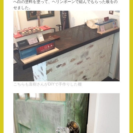
へ白の塗料を塗って、ヘリンボーンで組んでもらった板をの
せました。
こちらも直樹さんがDIYで手作りした棚