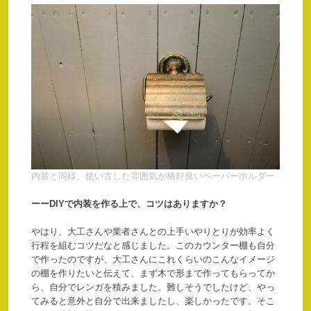
内装と同様、使い古した雰囲気が格好良いペーパーホルダー
ーー
DIYで内装を作る上で、コツはありますか？
やはり、大工さんや業者さんとの上手いやりとりが効率よく
行程を組むコツだなと感じました。このカウンター棚も自分
で作ったのですが、大工さんにこれくらいのこんなイメージ
の棚を作りたいと伝えて、まず木で形まで作ってもらってか
ら、自分でレンガを積みました。難しそうでしたけど、やっ
てみると意外と自分で出来ましたし、楽しかったです。そこ