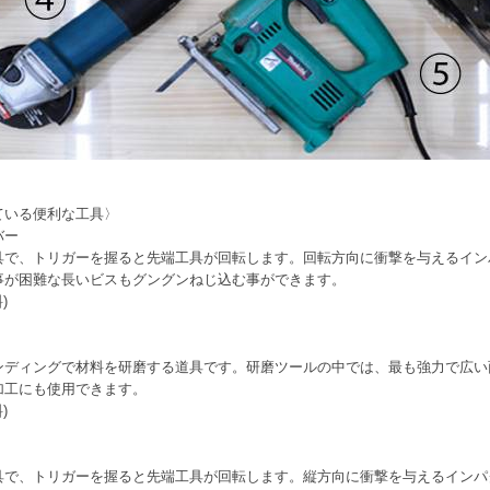
ている便利な工具〉
バー
具で、トリガーを握ると先端工具が回転します。回転方向に衝撃を与えるイン
事が困難な長いビスもグングンねじ込む事ができます。
)
ンディングで材料を研磨する道具です。研磨ツールの中では、最も強力で広い
加工にも使用できます。
)
具で、トリガーを握ると先端工具が回転します。縦方向に衝撃を与えるインパ