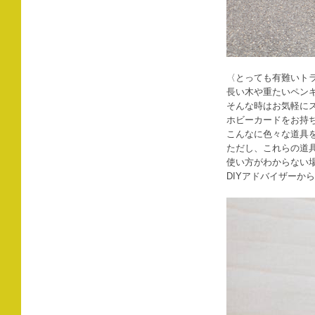
〈とっても有難いト
長い木や重たいペン
そんな時はお気軽に
ホビーカードをお持
こんなに色々な道具
ただし、これらの道
使い方がわからない
DIYアドバイザーか