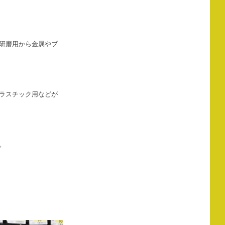
研磨用から金属やブ
ラスチック用などが
。