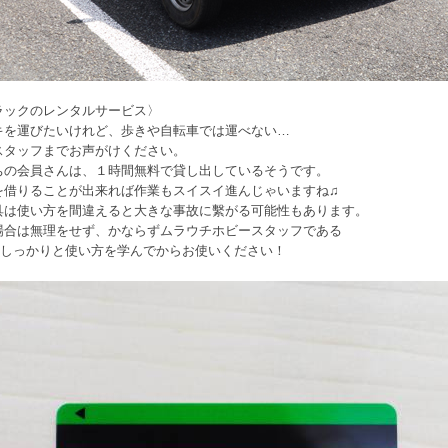
ラックのレンタルサービス〉
キを運びたいけれど、歩きや自転車では運べない…
スタッフまでお声がけください。
ちの会員さんは、１時間無料で貸し出しているそうです。
を借りることが出来れば作業もスイスイ進んじゃいますね♫
具は使い方を間違えると大きな事故に繫がる可能性もあります。
場合は無理をせず、かならずムラウチホビースタッフである
らしっかりと使い方を学んでからお使いください！