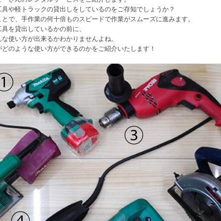
工具や軽トラックの貸出しをしているのをご存知でしょうか？
ことで、手作業の何十倍ものスピードで作業がスムーズに進みます。
工具を貸出しているかの前に、
んな使い方が出来るかわかりませんよね。
がどのような使い方ができるのかをご紹介いたします！