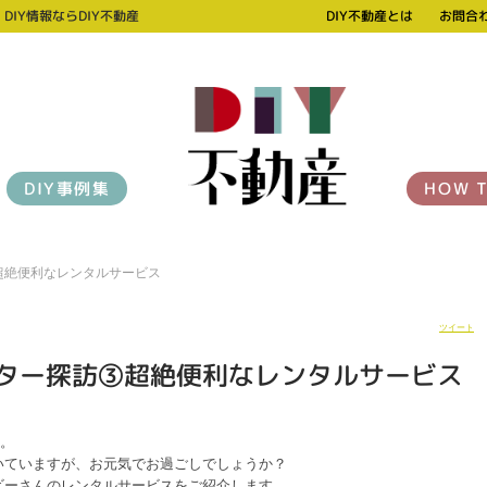
！
DIY情報ならDIY不動産
DIY不動産とは
お問合
DIY事例集
HOW T
超絶便利なレンタルサービス
ツイート
ター探訪③超絶便利なレンタルサービス
！
す。
いていますが、お元気でお過ごしでしょうか？
ビーさんのレンタルサービスをご紹介します。