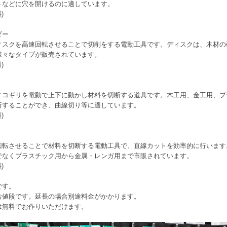
トなどに穴を開けるのに適しています。
)
ダー
ィスクを高速回転させることで切削をする電動工具です。ディスクは、木材の
様々なタイプが販売されています。
)
ノコギリを電動で上下に動かし材料を切断する道具です。木工用、金工用、プ
断することができ、曲線切り等に適しています。
)
回転させることで材料を切断する電動工具で、直線カットを効率的に行います
でなくプラスチック用から金属・レンガ用まで市販されています。
)
です。
お値段です。延長の場合別途料金がかかります。
は無料でお作りいただけます。