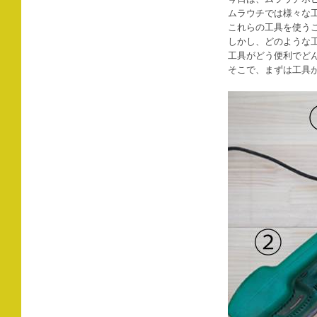
ムラウチでは様々な
これらの工具を使う
しかし、どのような
工具がどう便利でど
そこで、まずは工具